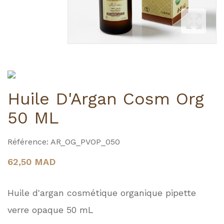
Huile D'Argan Cosm Org
50 ML
Référence:
AR_OG_PVOP_050
62,50 MAD
Huile d'argan cosmétique organique pipette
verre opaque 50 mL