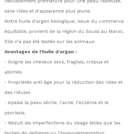
vieillissement prématuré pour une peau radieuse,
sans rides et d'apparence plus jeune.
Notre huile d'argan biologique, issue du commerce
équitable, provient de la région du Souss au Maroc.
Elle n'a pas été testée sur les animaux.
Avantages de l'huile d'argan :
- Soigne les cheveux secs, fragiles, crépus et
abîmés.
- Propriétés anti-âge pour la réduction des rides et
des ridules.
- Apaise la peau sèche, l'acné, l'eczéma et le
psoriasis.
- Réduit les imperfections du visage telles que les
taches de vieillesse ou l'hyperpigmentation.