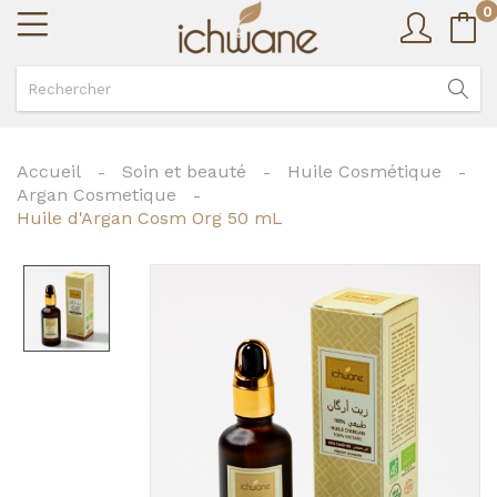
0
Accueil
Soin et beauté
Huile Cosmétique
Argan Cosmetique
Huile d'Argan Cosm Org 50 mL