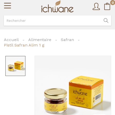
0
Accueil
Alimentaire
Safran
Pistil Safran Alim 1 g