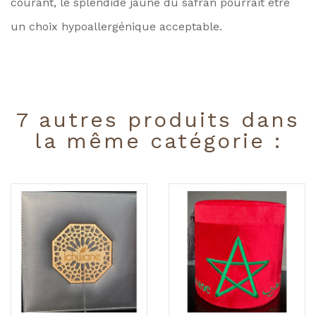
courant, le splendide jaune du safran pourrait être
un choix hypoallergénique acceptable.
7 autres produits dans
la même catégorie :