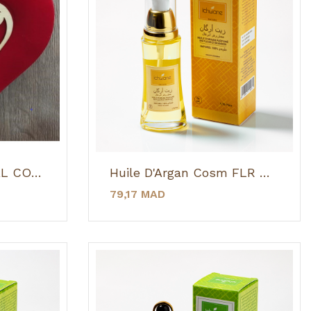
COFFRET ARTISANAL COEUR
Huile D'Argan Cosm FLR ORG 50 ML
79,17 MAD