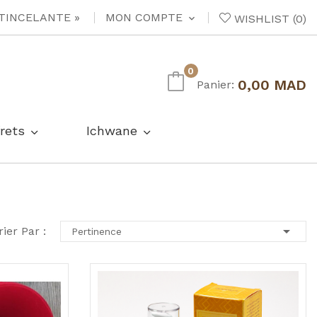
ÉTINCELANTE »
MON COMPTE
WISHLIST
(
0
)
expand_more
0
0,00 MAD
Panier:
rets
Ichwane

rier Par :
Pertinence