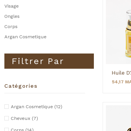
Visage
Ongles
Corps
Argan Cosmetique
Filtrer Par
54,17 M
Catégories
Argan Cosmetique
(12)
Cheveux
(7)
Corps
(14)